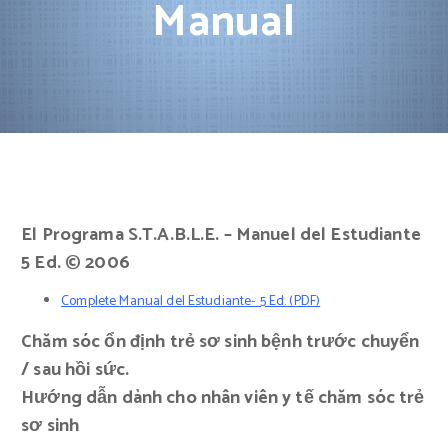
Manual
El Programa S.T.A.B.L.E. – Manuel del Estudiante
5 Ed. © 2006
Complete Manual del Estudiante- 5 Ed. (PDF)
Chăm sóc ổn định trẻ sơ sinh bệnh trước chuyển
/ sau hồi sức.
Hướng dẫn dành cho nhân viên y tế chăm sóc trẻ
sơ sinh